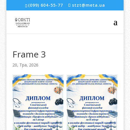
(099) 604-55-77
stzt@meta.ua
Frame 3
20, Тра, 2026