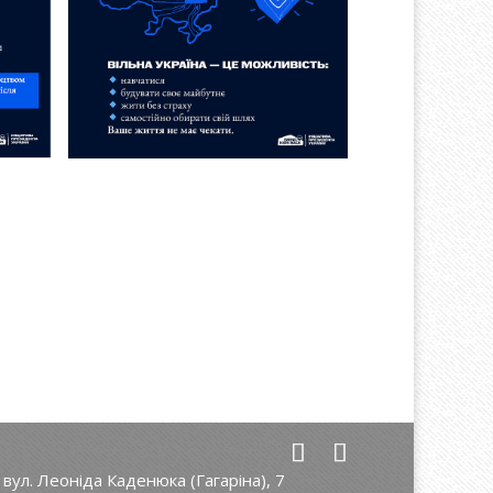
вул. Леоніда Каденюка (Гагаріна), 7