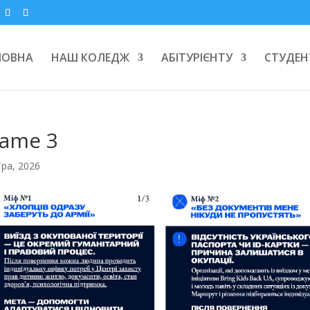
ЛОВНА
НАШ КОЛЕДЖ
АБІТУРІЄНТУ
СТУДЕН
rame 3
Тра, 2026