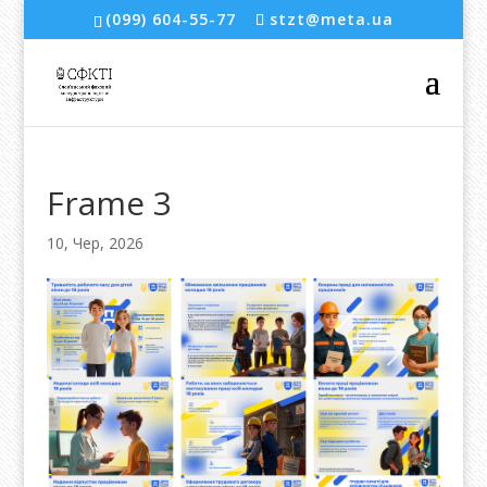
(099) 604-55-77
stzt@meta.ua
Frame 3
10, Чер, 2026