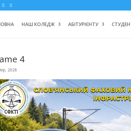
ЛОВНА
НАШ КОЛЕДЖ
АБІТУРІЄНТУ
СТУДЕН
rame 4
Чер, 2026