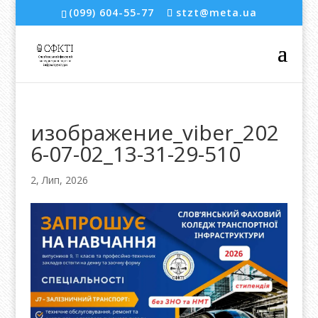
(099) 604-55-77
stzt@meta.ua
изображение_viber_202
6-07-02_13-31-29-510
2, Лип, 2026